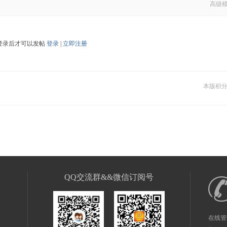
高级
登录后才可以发帖
登录
|
立即注册
本版积
QQ交流群&&微信订阅号
在线管