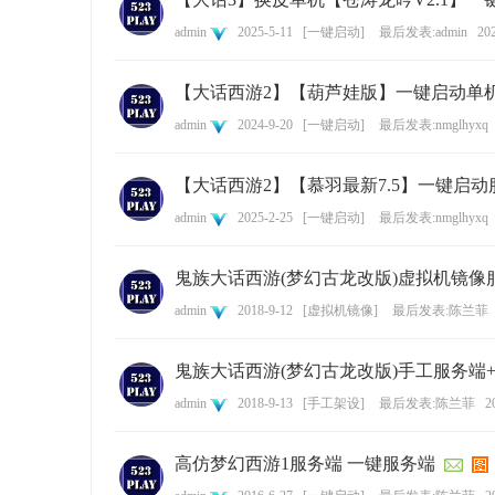
基
admin
2025-5-11
[
一键启动
]
最后发表:admin
202
【大话西游2】【葫芦娃版】一键启动单机
admin
2024-9-20
[
一键启动
]
最后发表:nmglhyxq
【大话西游2】【慕羽最新7.5】一键启动
admin
2025-2-25
[
一键启动
]
最后发表:nmglhyxq
地
鬼族大话西游(梦幻古龙改版)虚拟机镜像
admin
2018-9-12
[
虚拟机镜像
]
最后发表:陈兰菲
鬼族大话西游(梦幻古龙改版)手工服务端
admin
2018-9-13
[
手工架设
]
最后发表:陈兰菲
2
高仿梦幻西游1服务端 一键服务端