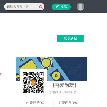
投稿
发表新帖
窗
【吾爱尚玩】
扫描关注,了解最新资讯
管理员QQ
管理员微信