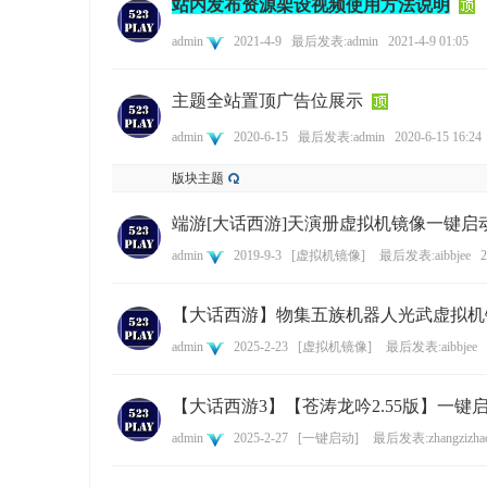
站内发布资源架设视频使用方法说明
admin
2021-4-9
最后发表:admin
2021-4-9 01:05
主题全站置顶广告位展示
尚
admin
2020-6-15
最后发表:admin
2020-6-15 16:24
版块主题
端游[大话西游]天演册虚拟机镜像一键启
admin
2019-9-3
[
虚拟机镜像
]
最后发表:aibbjee
2
【大话西游】物集五族机器人光武虚拟机
玩
admin
2025-2-23
[
虚拟机镜像
]
最后发表:aibbjee
【大话西游3】【苍涛龙吟2.55版】一键
admin
2025-2-27
[
一键启动
]
最后发表:zhangzizha