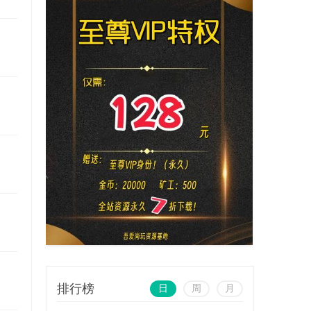
排行榜
日
周
月