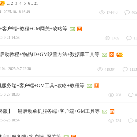
...
2
3
4
5
6
..
21
4
2025-10-18 16:49
174446
405
客户端+教程+GM网关+攻略等
5-9-21 14:53
1469
11
启动教程+物品ID+GM设置方法+数据库工具等
104
2025-9-7 22:30
419304
1133
服务端+客户端+GM工具+攻略+教程等
5-6-27 18:36
708
0
最终版】一键启动单机服务端+客户端+GM工具等
5-5-25 10:54
784
0
键启动服务端+客户端+网关等