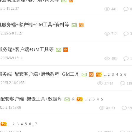
5-5-11 22:37
441
0
服务端+客户端+GM工具+资料等
2025-5-9 15:27
712
3
服务端+客户端+GM工具等
2025-5-9 15:11
493
1
服务端+配套客户端+启动教程+GM工具
...
2
3
4
5
6
2025-2-16 01:55
37414
119
+配套客户端+架设工具+数据库
...
2
3
4
5
025-2-15 18:06
40023
99
...
2
3
4
5
6
..
7