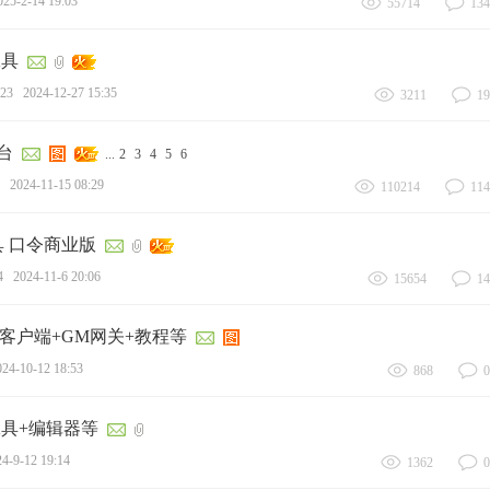
025-2-14 19:03
55714
134
工具
23
2024-12-27 15:35
3211
19
台
...
2
3
4
5
6
2024-11-15 08:29
110214
114
具 口令商业版
4
2024-11-6 20:06
15654
14
客户端+GM网关+教程等
024-10-12 18:53
868
0
工具+编辑器等
4-9-12 19:14
1362
0