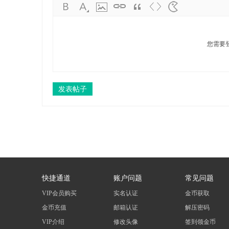
您需要
发表帖子
快捷通道
账户问题
常见问题
VIP会员购买
实名认证
金币获取
金币充值
邮箱认证
解压密码
VIP介绍
修改头像
签到领金币