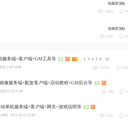
隐藏置顶帖
10665
0
隐藏置顶帖
4787
0
动服务端+客户端+GM工具等
...
2
3
4
5
6
..
12
026-2-28 14:46
132307
226
镜像服务端+配套客户端+启动教程+GM后台等
2026-2-24 11:08
789
6
启动单机服务端+客户端+网关+游戏说明等
o1992
2025-10-22 22:06
1191
1