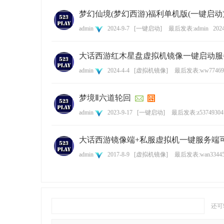
梦幻仙境(梦幻西游)福利单机版(一键启动
admin
2024-9-7
[
一键启动
]
最后发表:admin
2024
大话西游红木星盘虚拟机镜像一键启动服
admin
2024-4-4
[
虚拟机镜像
]
最后发表:ww77469
梦境Ⅱ六道轮回
admin
2023-9-17
[
一键启动
]
最后发表:z53749304
大话西游镜像端+私服虚拟机一键服务端
admin
2017-8-9
[
虚拟机镜像
]
最后发表:wan3344
还可