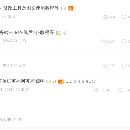
)+修改工具及图文使用教程等
-9-7 10:51
484
0
务端+GM在线后台+教程等
2024-7-24 18:23
1297
3
2024-1-17 22:21
922
3
可单机可外网可局域网
...
2
3
4
5
6
..
17
51
2024-1-17 18:02
145440
334
输入
80
个字符