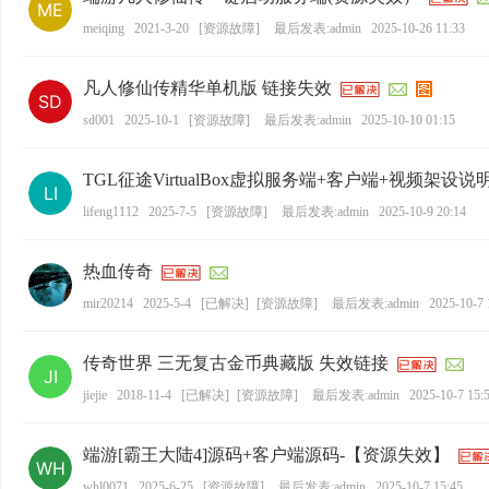
meiqing
2021-3-20
[
资源故障
]
最后发表:admin
2025-10-26 11:33
凡人修仙传精华单机版 链接失效
sd001
2025-10-1
[
资源故障
]
最后发表:admin
2025-10-10 01:15
TGL征途VirtualBox虚拟服务端+客户端+视频架设
lifeng1112
2025-7-5
[
资源故障
]
最后发表:admin
2025-10-9 20:14
热血传奇
mir20214
2025-5-4
[
已解决
]
[
资源故障
]
最后发表:admin
2025-10-7 
传奇世界 三无复古金币典藏版 失效链接
jiejie
2018-11-4
[
已解决
]
[
资源故障
]
最后发表:admin
2025-10-7 15:
端游[霸王大陆4]源码+客户端源码-【资源失效】
whl0071
2025-6-25
[
资源故障
]
最后发表:admin
2025-10-7 15:45