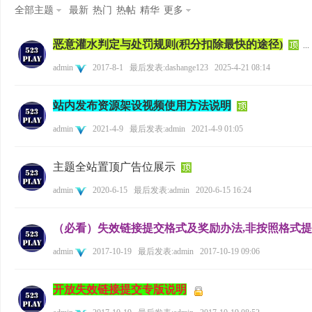
全部主题
最新
热门
热帖
精华
更多
恶意灌水判定与处罚规则(积分扣除最快的途径)
...
admin
2017-8-1
最后发表:dashange123
2025-4-21 08:14
站内发布资源架设视频使用方法说明
admin
2021-4-9
最后发表:admin
2021-4-9 01:05
主题全站置顶广告位展示
admin
2020-6-15
最后发表:admin
2020-6-15 16:24
（必看）失效链接提交格式及奖励办法,非按照格式
admin
2017-10-19
最后发表:admin
2017-10-19 09:06
开放失效链接提交专版说明