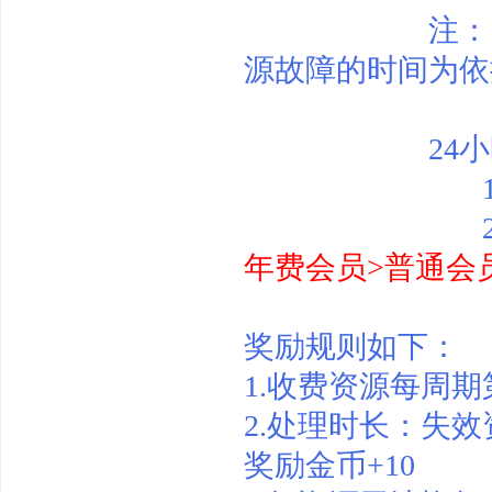
注：资源修复
源故障的时间为依
资
24小时内上
1)、遵循
2)、上报
年费会员>普通会
源
奖励规则如下：
1.收费资源每周期
2.
处理时长：失效
奖励金币+10