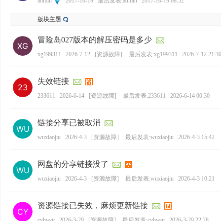
admin
2017-10-19
最后发表:admin
2017-10-19 08:52
版块主题
冒险岛027版本的解压密码是多少
xg199311
2026-7-12
[
资源故障
]
最后发表:xg199311
2026-7-12 21:3
失效链接
233611
2026-6-14
[
资源故障
]
最后发表:233611
2026-6-14 00:30
链接分享已被取消
wuxiaojiu
2026-4-3
[
资源故障
]
最后发表:wuxiaojiu
2026-4-3 15:42
网盘的分享链接没了
wuxiaojiu
2026-4-3
[
资源故障
]
最后发表:wuxiaojiu
2026-4-3 10:21
资源链接已失效，麻烦更新链接
cyhwqt
2026-3-29
[
资源故障
]
最后发表:cyhwqt
2026-3-29 22:28