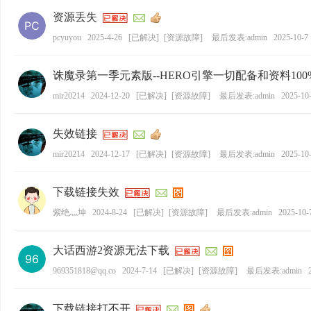
资源丢失
pcyuyou
2025-4-26
[
已解决
]
[
资源故障
]
最后发表:admin
2025-10-7 
诛魔录第一季元素版--HERO引擎一切配备和资料10
mir20214
2024-12-20
[
已解决
]
[
资源故障
]
最后发表:admin
2025-10-
失效链接
mir20214
2024-12-17
[
已解决
]
[
资源故障
]
最后发表:admin
2025-10-
下载链接失效
紫绝灬坤
2024-8-24
[
已解决
]
[
资源故障
]
最后发表:admin
2025-10-
大话西游2资源无法下载
969351818@qq.co
2024-7-14
[
已解决
]
[
资源故障
]
最后发表:admin
下载链接打不开