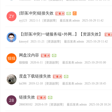
[部落冲突]链接失效
zyj123
2022-1-1
[
资源故障
]
最后发表:admin
2025-10-29 11:42
【[部落冲突]一键服务端+外网...】【资源失效】
kinseyd
2021-11-21
[
资源故障
]
最后发表:admin
2025-10-29 11:42
网盘没内容
猫猫猫
2020-6-11
[
资源故障
]
最后发表:admin
2025-10-29 01:00
度盘下载链接失效
hit396
2019-12-18
[
资源故障
]
最后发表:admin
2025-10-28 18:45
链接失效
286030102
2020-6-19
[
资源故障
]
最后发表:admin
2025-10-28 18:24