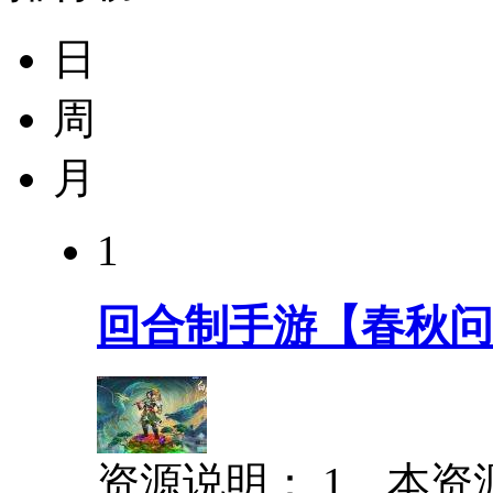
日
周
月
1
回合制手游【春秋问道
资源说明： 1、本资