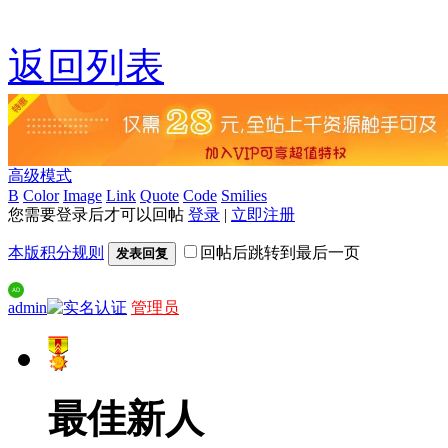
返回列表
高级模式
B
Color
Image
Link
Quote
Code
Smilies
您需要登录后才可以回帖
登录
|
立即注册
本版积分规则
回帖后跳转到最后一页
发表回复
admin
管理员
最佳新人