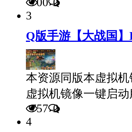
700
0
3
Q版手游【大战国】L
本资源同版本虚拟机
虚拟机镜像一键启动
757
0
4