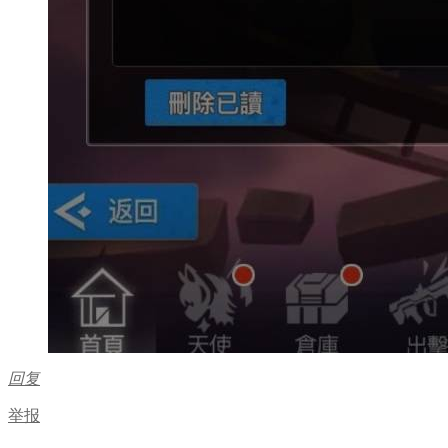
回复
举报