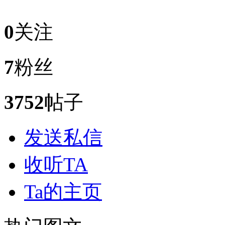
0
关注
7
粉丝
3752
帖子
发送私信
收听TA
Ta的主页