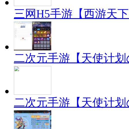
三网H5手游【西游天
二次元手游【天使计划の
二次元手游【天使计划