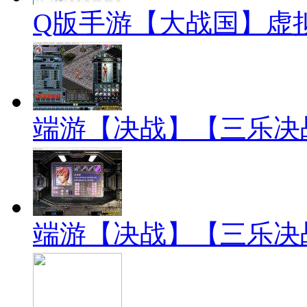
Q版手游【大战国】虚
端游【决战】【三乐决战
端游【决战】【三乐决战