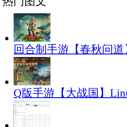
热门图文
回合制手游【春秋问道】
Q版手游【大战国】Li