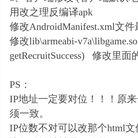
用改之理反编译apk
修改AndroidManifest.xm
修改lib\armeabi-v7a\libgame
getRecruitSuccess) 修改里面
PS：
IP地址一定要对位！！！原
须一致。
IP位数不对可以改那个html