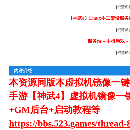
[资源名
【神武4】Linux手工架设服
[资源类
尚
服务端 » 手机游戏 
[资源详
内容介绍
本资源同版本虚拟机镜像一键
玩
手游【神武4】虚拟机镜像一
+GM后台+启动教程等
https://bbs.523.games/thread-