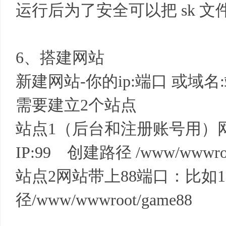
运行后为了安全可以把 sk 文
6、搭建网站
新建网站-你的ip:端口 或域名
需要建立2个站点
站点1（后台和注册账号用）
IP:99 创建路径 /www/wwwroo
站点2网站带上88端口：比如127.
径/www/wwwroot/game88