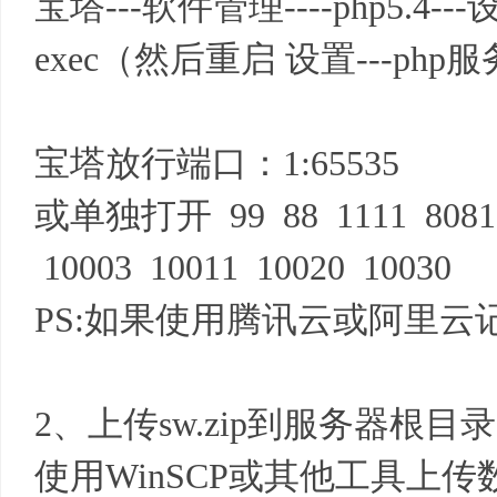
宝塔---软件管理----php5.4--
exec（然后重启 设置---php
宝塔放行端口：1:65535
或单独打开 99 88 1111 808
10003 10011 10020 10030
PS:如果使用腾讯云或阿里
2、上传sw.zip到服务器根目
使用WinSCP或其他工具上