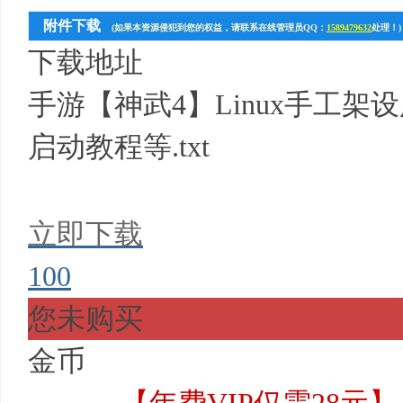
附件下载
(如果本资源侵犯到您的权益，请联系在线管理员QQ：
1589479632
处理！)
下载地址
手游【神武4】Linux手工架
启动教程等.txt
立即下载
100
您未购买
金币