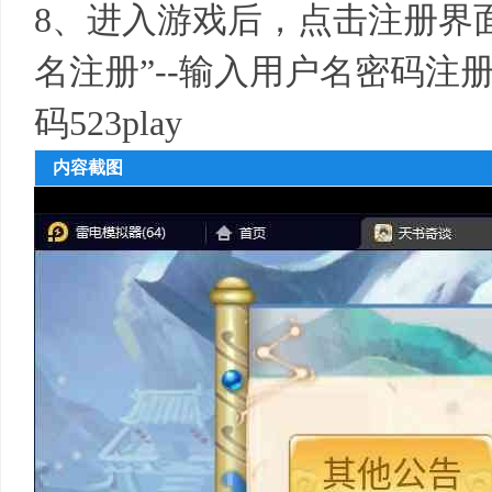
8、进入游戏后，点击注册界面
名注册”--输入用户名密码注册新
码523play
内容截图