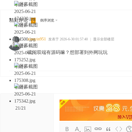
16/21
精彩评论
倒序浏览
1
17/21
xiaoyin951
发表于 2026-6-30 01:57:40
|
显示全部楼层
18/21
请问双端有源码嘛？想部署到外网玩玩
19/21
20/21
21/21