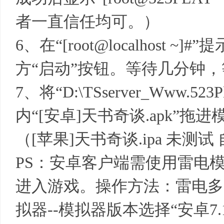
者一直信任均可。）
6、在“[root@localhost
方“启动”按钮。等待几分钟
7、将“D:\TSserver_Www.52
内“[安卓]天书奇谈.apk”
（[苹果]天书奇谈.ipa 未测
PS：安卓客户端需使用雷电模
进入游戏。操作方法：雷电多开
拟器--模拟器版本选择“安卓7.