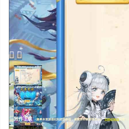


1/21
2/21
附件下载
(如果本资源侵犯到您的权益，请联系在线管理员QQ：
1589479632
处理！)