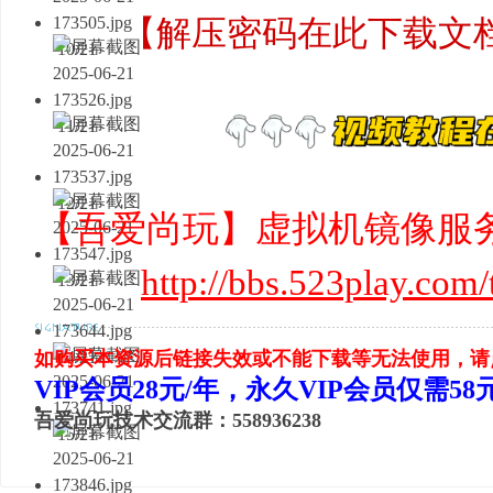
【解压密码在此下载文
10/21
11/21
12/21
【吾爱尚玩】虚拟机镜像服
http://bbs.523play.com
13/21
如购买本资源后链接失效或不能下载等无法使用，请
14/21
VIP会员28元/年，永久VIP会员仅需5
吾爱尚玩技术交流群：558936238
15/21