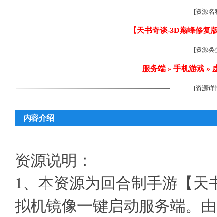
[资源名
【天书奇谈-3D巅峰修复
[资源类
尚
服务端 » 手机游戏 
[资源详
内容介绍
玩
资源说明：
1、本资源为回合制手游【天书
拟机镜像一键启动服务端。由