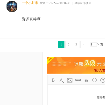
一个小虾米
发表于 2022-7-2 09:16:38
|
显示全部楼层
资源真棒啊
1
2
3
4
/ 4 页
您需