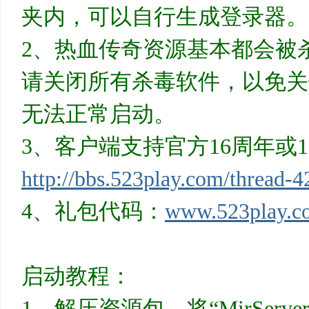
夹内，可以自行生成登录器。
2、热血传奇资源基本都会被
资
请关闭所有杀毒软件，以免关
无法正常启动。
3、客户端支持官方16周年或
http://bbs.523play.com/thread-4
源
4、礼包代码：
www.523play.c
启动教程：
1、解压资源包，将“MirSer