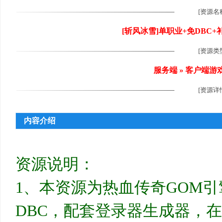
[资源名
[斩风冰雪]单职业+免DBC
[资源类
尚
服务端 » 客户端游
[资源详
内容介绍
玩
资源说明：
1、本资源为热血传奇GOM引擎
DBC，配套登录器生成器，在“D:\