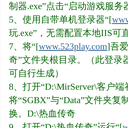
制器.exe”点击“启动游戏服务
5、使用自带单机登录器“[
www
玩.exe”，无需配置本地IIS
7、将“[
www.523play.com
]吾爱
奇”文件夹根目录。（此登录
可自行生成）
8、打开“D:\MirServer\客
将“SGBX”与“Data”文件
换。D:\热血传奇
9、打开“D:\热血传奇”运行“[
w