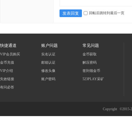
回帖后跳转到最后一页
发表回复
快捷通道
账户问题
常见问题
VIP会员购买
实名认证
金币获取
金币充值
邮箱认证
解压密码
VIP介绍
修改头像
签到领金币
失效链接
账户密码
523PLAY采矿
有问必答
Copyright ©2015