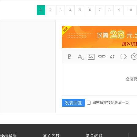
1
2
3
4
5
6
7
8
9
10
您需
回帖后跳转到最后一页
发表回复
快捷通道
账户问题
常见问题