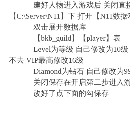
建好人物进入游戏后 关闭直
基
【C:\Server\N11】下 打开【N
双击展开数据库
【bkb_guild】【player】表
Level为等级 自己修改为10级
不去 VIP最高修改16级
地
Diamond为钻石 自己修改为999
关闭保存在开启第二步进入游
改好了点下面的勾保存