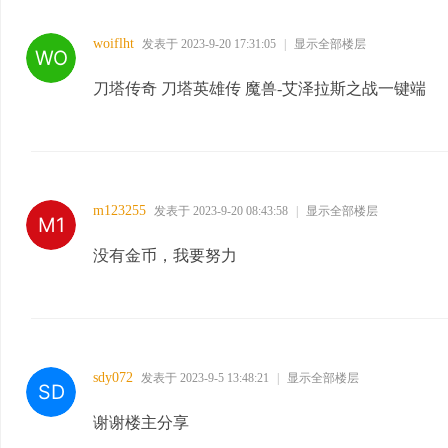
woiflht
发表于 2023-9-20 17:31:05
|
显示全部楼层
刀塔传奇 刀塔英雄传 魔兽-艾泽拉斯之战一键端
m123255
发表于 2023-9-20 08:43:58
|
显示全部楼层
没有金币，我要努力
sdy072
发表于 2023-9-5 13:48:21
|
显示全部楼层
谢谢楼主分享