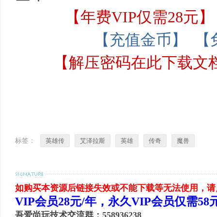
【年费VIP仅需28元】
【充值金币】
【
【解压密码在此下载文
标签：
英雄传
艾泽拉斯
英雄
传奇
魔兽
如购买本资源后链接失效或不能下载等无法使用，请
VIP会员28元/年，永久VIP会员仅需5
吾爱尚玩技术交流群：558936238