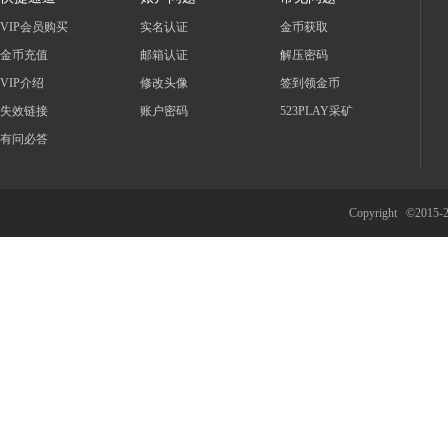
VIP会员购买
实名认证
金币获取
金币充值
邮箱认证
解压密码
VIP介绍
修改头像
签到领金币
失效链接
账户密码
523PLAY采矿
有问必答
Copyright ©2015