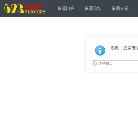
资源门户
资源论坛
资源专题
抱歉，您需要
请稍候...