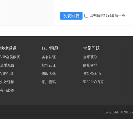
回帖后跳转到最后一页
发表回复
快捷通道
账户问题
常见问题
VIP会员购买
实名认证
金币获取
金币充值
邮箱认证
解压密码
VIP介绍
修改头像
签到领金币
失效链接
账户密码
523PLAY采矿
有问必答
Copyright ©2015