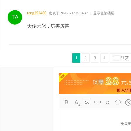
tang191460
发表于 2020-2-17 19:14:47
|
显示全部楼层
大佬大佬，厉害厉害
1
2
3
4
/ 4 页
您需