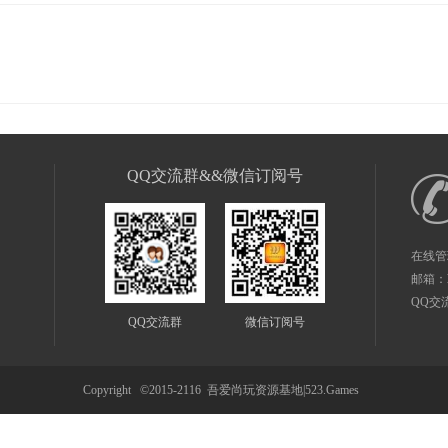
QQ交流群&&微信订阅号
在线管
邮箱：
QQ交
QQ交流群
微信订阅号
Copyright ©2015-2116
吾爱尚玩资源基地|523.Games