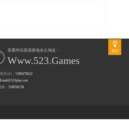
吾爱尚玩资源基地永久域名：
关灯
Www.523.Games
理员QQ：
1589479632
Email@523play.com
流群：
558936238